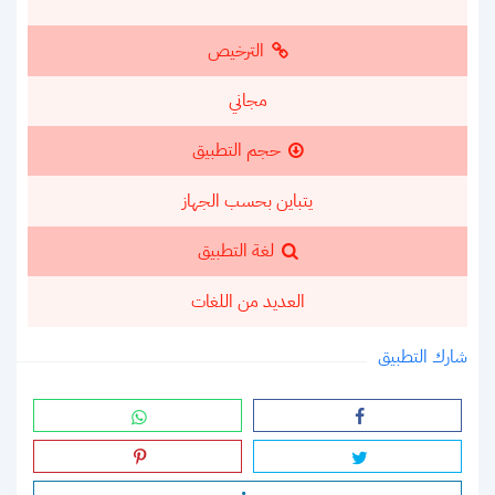
الترخيص
مجاني
حجم التطبيق
يتباين بحسب الجهاز
لغة التطبيق
العديد من اللغات
شارك التطبيق