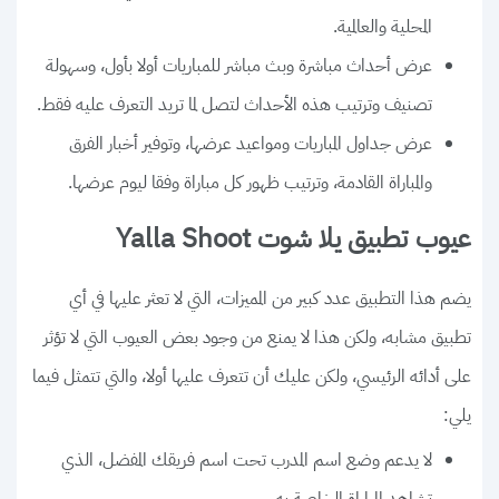
المحلية والعالمية.
عرض أحداث مباشرة وبث مباشر للمباريات أولا بأول، وسهولة
تصنيف وترتيب هذه الأحداث لتصل لما تريد التعرف عليه فقط.
عرض جداول المباريات ومواعيد عرضها، وتوفير أخبار الفرق
والمباراة القادمة، وترتيب ظهور كل مباراة وفقا ليوم عرضها.
عيوب تطبيق يلا شوت Yalla Shoot
يضم هذا التطبيق عدد كبير من المميزات، التي لا تعثر عليها في أي
تطبيق مشابه، ولكن هذا لا يمنع من وجود بعض العيوب التي لا تؤثر
على أدائه الرئيسي، ولكن عليك أن تتعرف عليها أولا، والتي تتمثل فيما
يلي:
لا يدعم وضع اسم المدرب تحت اسم فريقك المفضل، الذي
تشاهد المباراة الخاصة به.