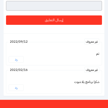
غير معروف
2022/09/12
تم
رد
غير معروف
2022/02/16
شكرا برنامج يلا شوت
رد