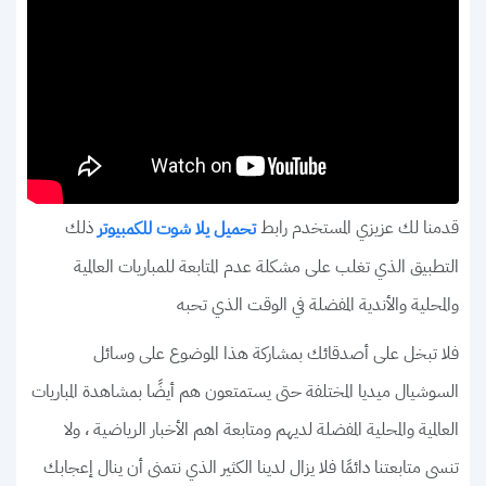
قدمنا لك عزيزي المستخدم رابط
ذلك
تحميل يلا شوت للكمبيوتر
التطبيق الذي تغلب على مشكلة عدم المتابعة للمباريات العالمية
والمحلية والأندية المفضلة في الوقت الذي تحبه
فلا تبخل على أصدقائك بمشاركة هذا الموضوع على وسائل
السوشيال ميديا المختلفة حتى يستمتعون هم أيضًا بمشاهدة المباريات
العالمية والمحلية المفضلة لديهم ومتابعة اهم الأخبار الرياضية ، ولا
تنسى متابعتنا دائمًا فلا يزال لدينا الكثير الذي نتمنى أن ينال إعجابك