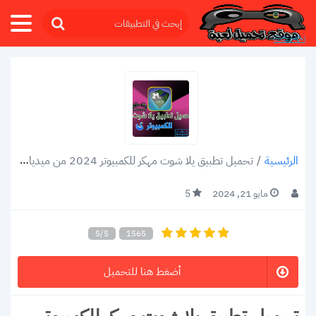
/
تحميل تطبيق يلا شوت مهكر للكمبيوتر 2024 من ميديا فاير
الرئيسية
مايو 21, 2024
5
5/5
1565
أضغط هنا للتحميل