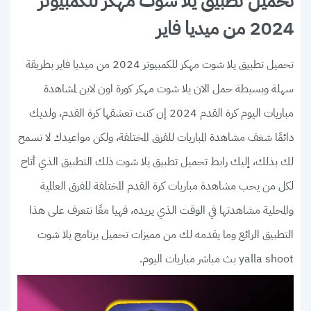
تحميل تطبيق يلا شوت مهكر للكمبيوتر
2024 من ميديا فاير
تحميل تطبيق يلا شوت مهكر للكمبيوتر 2024 من ميديا فاير بطريقة
سهلة وبسيطة حمل الان يلا شوت مهكر كورة اون لاين لمشاهدة
مباريات اليوم كرة القدم 2024 إن كنت تعشقها كرة القدم، ولديك
دائمًا شغف مشاهدة المباريات للفرق المختلفة، ولكن مواعيدك لا تسمح
لك بذلك، إليك رابط تحميل تطبيق يلا شوت ذلك التطبيق الذي أتاح
لكل من يحب مشاهدة مباريات كرة القدم المختلفة للفرق العالمية
والمحلية مشاهدتها في الوقت الذي يريده، فهيا معًا نتعرف على هذا
التطبيق الرائع وما يقدمه لك من مميزات تحميل برنامج يلا شوت
yalla shoot بث مباشر مباريات اليوم.