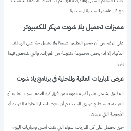
جانب التحكم السهل والطريقة التي يتم بها ضبط اعداداته لتتناسب
مع كل عاشق للساحرة المستديرة.
مميزات تحميل يلا شوت مهكر للكمبيوتر
على الرغم من أن حجم التطبيق صغيرًا ولا يشغل حيّز على الهواتف
الذكية، إلا أنه يحمل مجموعة متنوعة من المميزات، والتي تتلخص فيما
يلي:
عرض المباريات العالمية والمحلية في برنامج يلا شوت
التطبيق يشتمل على أكبر مجموعة من فرق كرة القدم، سواء العالمية أو
العربية، فتستطيع عزيزي المستخدم أن تقوم باختيار البطولة العربية أو
الأوروبية التي تريدها.
حتى تحصل على كل المباريات، سواء التي تمّت أمس ومباريات اليوم،