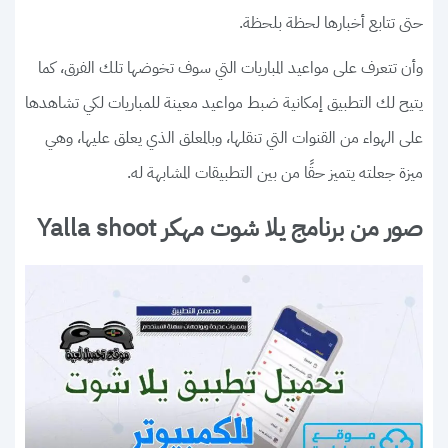
حتى تتابع أخبارها لحظة بلحظة.
وأن تتعرف على مواعيد المباريات التي سوف تخوضها تلك الفرق، كما
يتيح لك التطبيق إمكانية ضبط مواعيد معينة للمباريات لكي تشاهدها
على الهواء من القنوات التي تنقلها، وبالمعلق الذي يعلق عليها، وهي
ميزة جعلته يتميز حقًا من بين التطبيقات المشابهة له.
صور من برنامج يلا شوت مهكر Yalla shoot