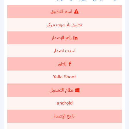
اسم التطبيق
تطبيق يلا شوت مهكر
رقم الإصدار
احدث اصدار
المطور
Yalla Shoot
نظام التشغيل
android
تاريخ الإصدار