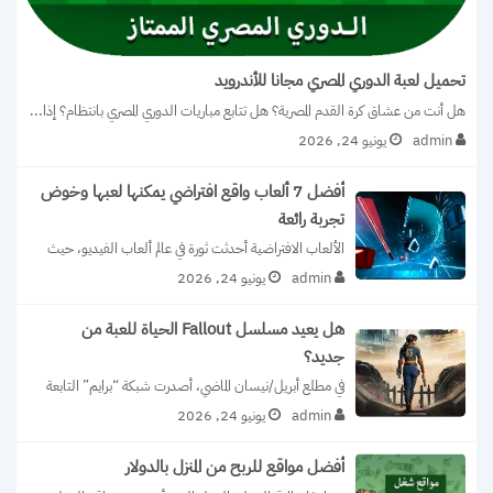
تحميل لعبة الدوري المصري مجانا للأندرويد
هل أنت من عشاق كرة القدم المصرية؟ هل تتابع مباريات الدوري المصري بانتظام؟ إذا...
admin
يونيو 24, 2026
أفضل 7 ألعاب واقع افتراضي يمكنها لعبها وخوض
تجربة رائعة
الألعاب الافتراضية أحدثت ثورة في عالم ألعاب الفيديو، حيث 
أضافت عنصرًا جديدًا من التفاعل...
admin
يونيو 24, 2026
هل يعيد مسلسل Fallout الحياة للعبة من
جديد؟
في مطلع أبريل/نيسان الماضي، أصدرت شبكة “برايم” التابعة 
لأمازون أحدث إنتاجاتها، وهو مسلسل مبني...
admin
يونيو 24, 2026
أفضل مواقع للربح من المنزل بالدولار