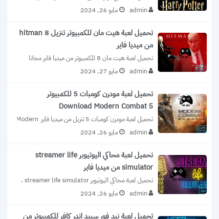
Potter: Hogwarts Mystery واحدة من...
admin
مايو 26, 2024
تحميل لعبة هيت مان للكمبيوتر تنزيل 8 hitman
من ميديا فاير
تحميل لعبة هيت مان 8 للكمبيوتر من ميديا فاير مجانا 
برابط مباشر مضغوطة الاصدار...
admin
مايو 27, 2024
تحميل لعبة مودرن كومبات 5 للكمبيوتر
Download Modern Combat 5
تحميل لعبة مودرن كومبات 5 تنزيل من ميديا فاير Modern 
Combat 5 للكمبيوتر حمل...
admin
مايو 26, 2024
تحميل لعبة محاكي اليوتيوبر streamer life
simulator من ميديا فاير
تحميل لعبة محاكي اليوتيوبر streamer life simulator ، 
لأنها لعبة مختلفة عن المألوف من...
admin
مايو 26, 2024
تحميل لعبة نيد فور سبيد اندر كافر للكمبيوتر من