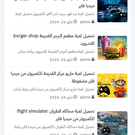
ميديا فاير
تحميل لعبة نيد فور سبيد اندر كافر للكمبيوتر تحميل لعبة 
نيد فور سبيد اندر...
admin
مايو 26, 2024
تحميل لعبة مطعم البرجر القديمة burger shop
للاندرويد
تحميل لعبة مطعم البرجر القديمة للاندرويد برابط مباشر 
الاصدار الاخير مجانا خفيفة على جهاز...
admin
مايو 26, 2024
تحميل لعبة ماريو ميكر القديمة للكمبيوتر من ميديا
فاير مضغوطة
تحميل لعبة ماريو ميكر للكمبيوتر من ميديا فاير برابط مباشر 
مجانا اخر اصدار 2020...
admin
مايو 26, 2024
تحميل لعبة محاكاه الطيران flight simulator
للكمبيوتر من ميديا فاير
تحميل لعبة محاكاة الطيران للكمبيوتر من ميديا فاير برابط 
مباشر الاصدار الاخير مجانا خفيفة...