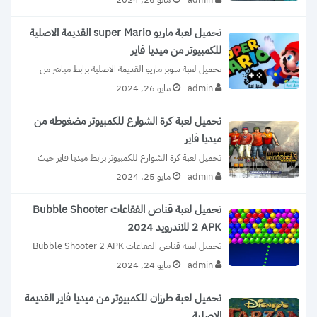
admin
مايو 26, 2024
تحميل لعبة ماريو super Mario القديمة الاصلية
للكمبيوتر من ميديا فاير
تحميل لعبة سوبر ماريو القديمة الاصلية برابط مباشر من 
ميديا فاير مضغوطة بحجم صغير...
admin
مايو 26, 2024
تحميل لعبة كرة الشوارع للكمبيوتر مضغوطه من
ميديا فاير
تحميل لعبة كرة الشوارع للكمبيوتر برابط ميديا فاير حيث 
نستعرض معكم الان واحده من...
admin
مايو 25, 2024
تحميل لعبة قناص الفقاعات Bubble Shooter
2 APK للاندرويد 2024
تحميل لعبة قناص الفقاعات Bubble Shooter 2 APK 
للاندرويد 2024 قناص الفقاعات 2 هي...
admin
مايو 24, 2024
تحميل لعبة طرزان للكمبيوتر من ميديا فاير القديمة
الاصلية