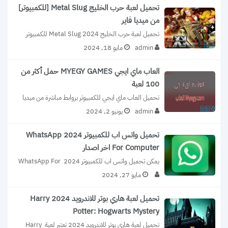
تحميل لعبة حرب الخليج Metal Slug [للكمبيوتر]
من ميديا فاير
تحميل لعبة حرب الخليج Metal Slug 2024 للكمبيوتر 
من ميديا فاير بحجم صغير 73MB...
admin
مايو 18, 2024
العاب ماي ايجي MYEGY GAMES حمل أكثر من
100 لعبة
تحميل العاب ماي ايجي للكمبيوتر بروابط مباشرة من ميديا 
فاير 2024 MYEGY GAMES, تنزيل...
admin
يونيو 2, 2024
تحميل واتس اب للكمبيوتر 2024 WhatsApp
For Computer اخر اصدار
يمكن تحميل واتس اب للكمبيوتر 2024 WhatsApp For 
Computer اخر اصدار والاستفادة من كافة...
مايو 27, 2024
تحميل لعبة هاري بوتر للاندرويد 2024 Harry
Potter: Hogwarts Mystery
تحميل لعبة هاري بوتر للاندرويد 2024 تعتبر لعبة Harry 