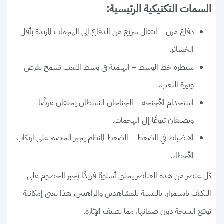
السمات التكتيكية الرئيسية:
دفاع مرن
– انتقال سريع من الدفاع إلى الهجمات المرتدة بأقل
الخسائر.
سيطرة خط الوسط
– الهيمنة في وسط الملعب تسمح بفرض
وتيرة اللعب.
استخدام الأجنحة
– الجناحان النشطان يخلقان عرضًا
ويضيفان تنوعًا إلى الهجمات.
الانضباط في الضغط
– الضغط المنظم يجبر الخصم على ارتكاب
الأخطاء.
كل عنصر من هذه العناصر يخلق أسلوبًا فريدًا يجبر الخصوم على
التكيف باستمرار. بالنسبة للمشاهدين والمراهنين، هذا يعني إمكانية
توقع النتيجة دون ضمانها، مما يضيف الإثارة.