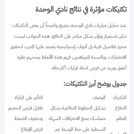
تكتيكات مؤثرة في نتائج نادي الوحدة
عند تحليل مباريات نادي الوحدة، يصبح واضحاً أن بعض التكتيكات
تتكرر باستمرار وتؤثر بشكل مباشر على النتائج. هذه الجوانب ليست
مجرد تفاصيل فنية بل أدوات إستراتيجية يعتمد عليها المدرب لتحقيق
الانتصارات. وبالنسبة للمراهنين، فهم هذه الأنماط يمنحهم نظرة
أعمق ويزيد من فرص اتخاذ قرارات أكثر دقة.
جدول يوضح أبرز التكتيكات:
التكتيك
الوصف
التأثير على المباراة
الدفاع
تشكيل الخطوط الدفاعية بشكل
تقليل فرص الخصم
المنظم
متماسك يمنع الاختراقات السهلة
وتخفيف الضغط
السيطرة على خط الوسط عبر
فرض الإيقاع