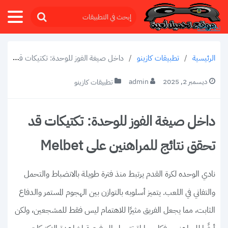
/
تطبيقات كازينو
/
داخل صيغة الفوز للوحدة: تكتيكات قد تحقق نتائج للمراهنين على Melbet
الرئيسية
ديسمبر 2, 2025
admin
تطبيقات كازينو
داخل صيغة الفوز للوحدة: تكتيكات قد
تحقق نتائج للمراهنين على Melbet
نادي الوحده لكرة القدم يرتبط منذ فترة طويلة بالانضباط والتحمل
والتفاني في اللعب. يتميز أسلوبه بالتوازن بين الهجوم المستمر والدفاع
الثابت، مما يجعل الفريق مثيرًا للاهتمام ليس فقط للمشجعين، ولكن