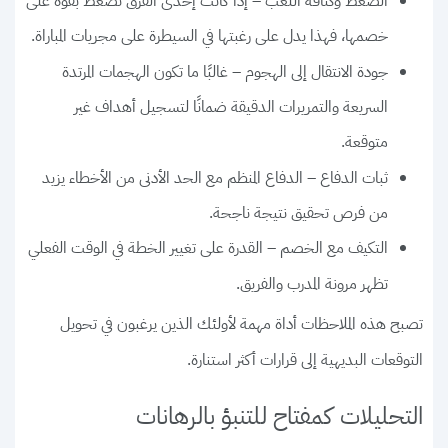
الضغط وكثافة اللعب
– إذا كانت إحدى الفرق تضغط بقوة على
خصمها، فهذا يدل على رغبتها في السيطرة على مجريات المباراة.
جودة الانتقال إلى الهجوم
– غالبًا ما تكون الهجمات المرتدة
السريعة والتمريرات الدقيقة ضمانًا لتسجيل أهداف غير
متوقعة.
ثبات الدفاع
– الدفاع المنظم مع الحد الأدنى من الأخطاء يزيد
من فرص تحقيق نتيجة ناجحة.
التكيف مع الخصم
– القدرة على تغيير الخطة في الوقت الفعلي
تظهر مرونة المدرب والفريق.
تصبح هذه الملاحظات أداة مهمة لأولئك الذين يرغبون في تحويل
التوقعات البديهية إلى قرارات أكثر استنارة.
التحليلات كمفتاح للتنبؤ بالرهانات