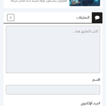
المقاولون يكتشفون طرقاً جديدة لبناء أعمال مربحة 
بدون الحاجة للاستثمار في المخزون التقليدي. هذا...
التعليقات
0
الاسم
البريد الإلكتروني