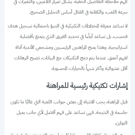
المهم ملاحظة التفاصيل الخفية. يشكل تمركز اللاعبين، والتغيرات في
سرعة اللعب، والكفاءة في القتال أساس التحليل الصحيح.
لا تساعد معرفة المخططات التكتيكية في التنبؤ باحتمالية تسجيل هدف
فحسب، بل تساعد أيضًا في تحديد الفريق الذي يتمتع بأفضلية
استراتيجية. وهذا يمنح المراهنين الرئيسيين ومشجعي الأندية أداة
لفهم أعمق. عندما يتم دمج التكتيكات مع البيانات، تصبح الرهانات
أقل عشوائية وأكثر شبهاً بالخيارات المحسوبة.
إشارات تكتيكية رئيسية للمراهنة
قبل المراهنة، يجب الانتباه إلى بعض جوانب اللعبة التي غالبًا ما تكون
حاسمة في النتيجة. فهي تساعد على فهم أفضل لأي جانب يميل
التوازن.