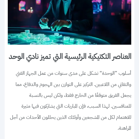
العناصر التكتيكية الرئيسية التي تميز نادي الوحد
أسلوب ”الوحدة“ تشكل على مدى سنوات من عمل الجهاز الفني
والتفاني من اللاعبين. التركيز على التوازن بين الهجوم والدفاع، مما
يجعل الفريق متوقعًا من الخارج فقط، ولكن ليس بالنسبة
للمنافسين. لهذا السبب، فإن المباريات التي يشاركون فيها مثيرة
للاهتمام لكل من المشجعين وأولئك الذين يحللون الأحداث من أجل
المراهنة.