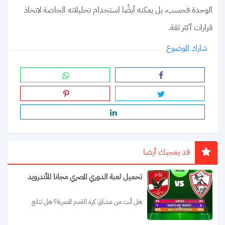
الوحدة فحسب، بل يمكنه أيضًا استخدام تحليلاته الخاصة لاتخاذ
قرارات أكثر ثقة.
شارك الموضوع
قد يعجبك أيضا
تحميل لعبة الدوري المصري مجانا للأندرويد
هل أنت من عشاق كرة القدم المصرية؟ هل تتابع 
مباريات الدوري المصري بانتظام؟ إذا...