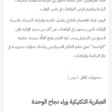
أيضًا للمراهنين. فكل مباراة تتحول إلى فرصة لمشاهدة التكتيكات
البارعة وتقييم فرص التوقعات في نفس الوقت.
اليوم، ازداد الاهتمام بالنادي بفضل نتائجه وقراراته الجريئة. بالنسبة
لأولئك الذين يبحثون في المراهنات عن أكثر من مجرد الإثارة، فإن
الجمع بين التحليل وحب كرة القدم يفتح آفاقًا جديدة. متابعة
”الواخدة“ تعني تعلم التفكير الاستراتيجي واتخاذ خطوات مدروسة في
عالم الرياضة والمراهنات.
محتويات المقال
عرض
العبقرية التكتيكية وراء نجاح الوحدة