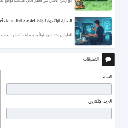
مع ارتفاع الاقبال على العمل الحر، أصبحت مواقع العمل م
التجارة الإلكترونية والطباعة عند الطلب: بنا
المقاولون يكتشفون طرقاً جديدة لبناء أعمال مربحة بدو
التعليقات
الاسم
البريد الإلكتروني