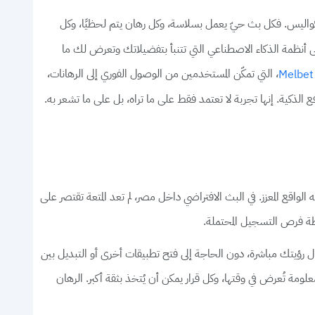
 الحقيقية تكمن فيما يدور خلف الكواليس. فكل بث حيّ يعمل بسلاسة، وكل رهان يتم لحظيًا، وكل
لى أنظمة الذكاء الاصطناعي التي تتنبأ بتفضيلاتك وتعرض لك ما
، التي تمكّن المستخدمين من الوصول الفوري إلى الرهانات،
ع الذ
كية. إنها تجربة لا تعتمد فقط على ما تراه، بل على ما تشعر به.
اقع المعزز. في البث الافتراضي داخل مصر، لم تعد المتعة تقتصر على
 رؤيتك مباشرة، دون الحاجة إلى فتح تطبيقات أخرى أو التبديل بين
ومة تُعرض في وقتها، وكل قرار يمكن أن يُتخذ بثقة أكبر. الرهان