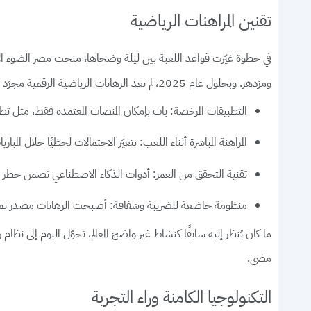
تقنين المراهنات الرياضية
ومزدهر. وبحلول عام 2025، لم تعد الرهانات الرياضية الرقمية مجرّد نشاط هامشي، بل تحوّلت إلى تجربة مدعومة رسميًا، وحاضرة في كل مكان. إليك ما تغيّر بشكل ملموس:
التطبيقات المرخصة:
بات بإمكان المنصات المعتمدة فقط، مثل تطب
المراهنة المباشرة أثناء اللعب:
تتغيّر الاحتمالات لحظيًا خلال المبار
تقنية التحقق من العمر:
أدوات الذكاء الاصطناعي تضمن حظر ال
منظومة خاضعة للضريبة وشفافة:
أصبحت الرهانات مصدر تمويل
ما كان يُنظر إليه سابقًا كنشاط غير واضح المعالم، تحوّل اليوم إلى نظ
مضى.
التكنولوجيا الكامنة وراء التجربة