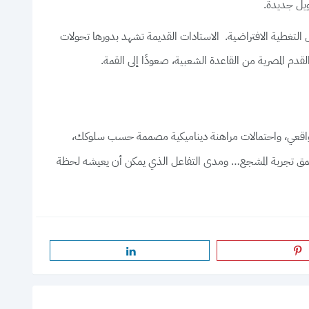
مويل جديدة.
 التغطية الافتراضية. الاستادات القديمة تشهد بدورها تحولات
 القدم المصرية من القاعدة الشعبية، صعودًا إلى القمة.
حواس بملمس واقعي، واحتمالات مراهنة ديناميكية مصممة حسب سلوكك،
وّر عمق تجربة المشجع… ومدى التفاعل الذي يمكن أن يعيشه لحظة