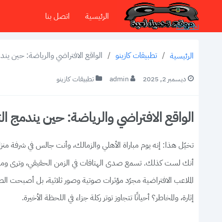
الرئيسية
اتصل بنا
/
تطبيقات كازينو
/
الواقع الافتراضي والرياضة: حين يندمج 
الرئيسية
ديسمبر 2, 2025
admin
تطبيقات كازينو
الواقع الافتراضي والرياضة: حين يندمج التشج
الملاعب الافتراضية مجرّد مؤثرات صوتية وصور ثلاثية، بل أصبحت الطريقة ا
إثارة، والمخاطر؟ أحيانًا تتجاوز توتر ركلة جزاء في اللحظة الأخيرة.