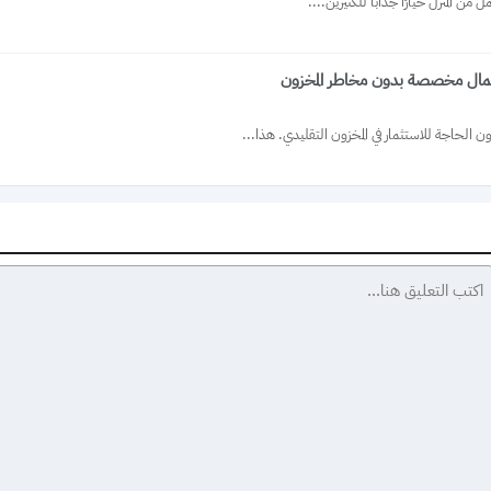
ن المنزل خيارًا جذابًا للكثيرين....
ء أعمال مخصصة بدون مخاطر المخزون
ن الحاجة للاستثمار في المخزون التقليدي. هذا...