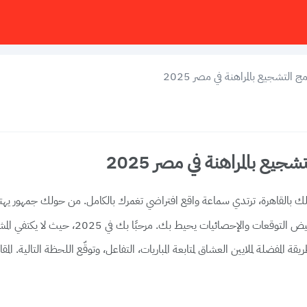
التشجيع بالمراهنة في مصر 2025
يع بالمراهنة في مصر 2025
أنك لست كذلك. تسمع صدى الهتافات في الزمن ال
لمفضلة لملايين العشاق لمتابعة المباريات، التفاعل، وتوقّع اللحظة التالية. المقاعد