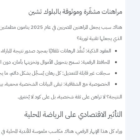
مراهنات مشفّرة وموثوقة بالبلوك تشين
هناك سبب يجعل المراهني
الذي يجعلها تقنية ثورية؟
العقود الذكية
: تُنفَّذ الرهانات تلقائيًا بمجرد صدور نتيجة المبا
المحافظ الرقمية
: تسمح بتحويل الأموال وتخزينها بأمان، دون ال
سجلات غير قابلة للتعديل
: كل رهان يُسجَّل بشكل دائم، ما ي
الخصوصية مع الشفافية
: تبقى البيانات الشخصية محمية، بين
النتيجة؟ لا تراهن على ثقة شخصية، بل على كود لا يُخترق.
التأثير الاقتصادي على الرياضة المحلية
وراء كل هذا الإبهار الرقمي، هناك مكاسب ملموسة للأندية المحلية في م