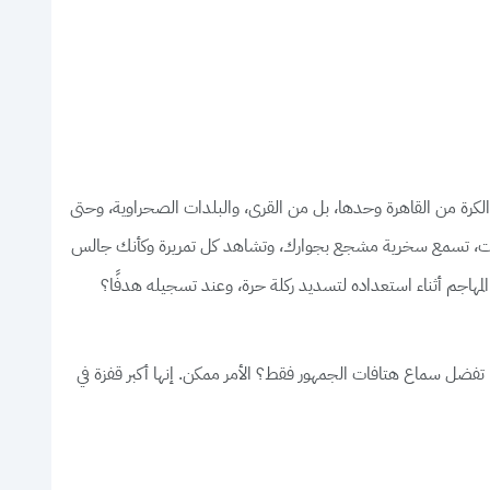
 يشاهدون الكرة من القاهرة وحدها، بل من القرى، والبلدات الصحراوية، وحتى
رجات، تسمع سخرية مشجع بجوارك، وتشاهد كل تمريرة وكأنك جالس
لمهاجم أثناء استعداده لتسديد ركلة حرة، وعند تسجيله هدفًا؟
تفضل سماع هتافات الجمهور فقط؟ الأمر ممكن. إنها أكبر قفزة في