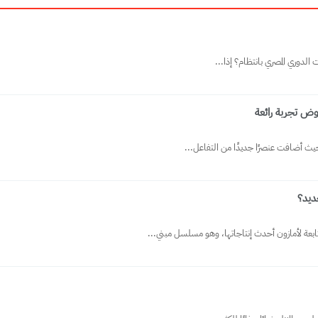
الدوري المصري بانتظام؟ إذا...
 حيث أضافت عنصرًا جديدًا من التفاعل...
ابعة لأمازون أحدث إنتاجاتها، وهو مسلسل مبني...